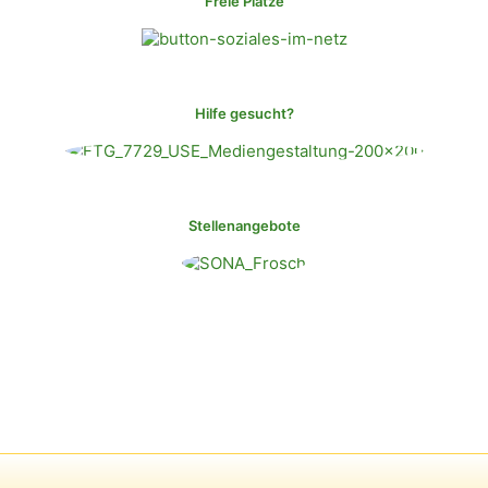
Freie Plätze
Hilfe gesucht?
Stellenangebote